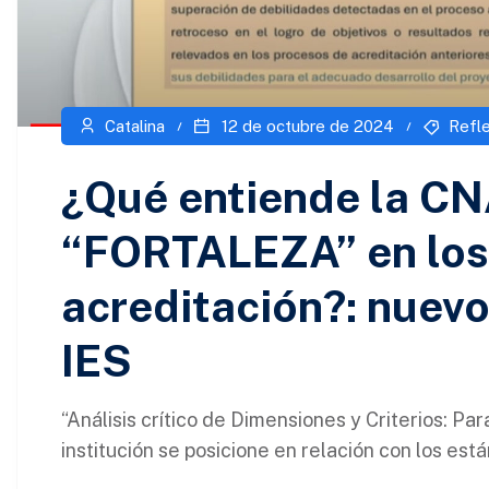
Catalina
12 de octubre de 2024
Refl
¿Qué entiende la CN
“FORTALEZA” en los
acreditación?: nuevo
IES
“Análisis crítico de Dimensiones y Criterios: Para
institución se posicione en relación con los estánd