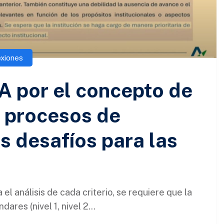
exiones
A por el concepto de
 procesos de
s desafíos para las
 el análisis de cada criterio, se requiere que la
ares (nivel 1, nivel 2...