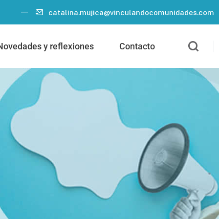
catalina.mujica@vinculandocomunidades.com
Novedades y reflexiones
Contacto