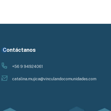
Contáctanos
+56 9 94924061
catalina.mujica@vinculandocomunidades.com