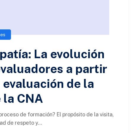
nes
patía: La evolución
evaluadores a partir
 evaluación de la
e la CNA
roceso de formación? El propósito de la visita,
ad de respeto y...