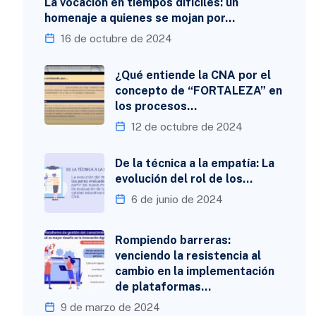
La vocación en tiempos difíciles: un
homenaje a quienes se mojan por…
16 de octubre de 2024
¿Qué entiende la CNA por el
concepto de “FORTALEZA” en
los procesos…
12 de octubre de 2024
De la técnica a la empatía: La
evolución del rol de los…
6 de junio de 2024
Rompiendo barreras:
venciendo la resistencia al
cambio en la implementación
de plataformas…
9 de marzo de 2024