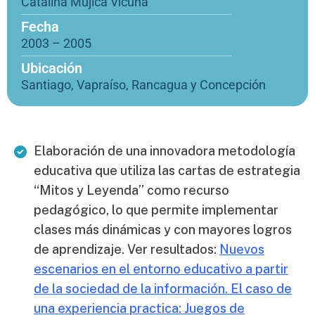
Catalina Mujica Vicuña
Fecha
2003 – 2005
Ubicación
Santiago, Vapraíso, Rancagua y Concepción
Elaboración de una innovadora metodología
educativa que utiliza las cartas de estrategia
“Mitos y Leyenda” como recurso
pedagógico, lo que permite implementar
clases más dinámicas y con mayores logros
de aprendizaje. Ver resultados:
Nuevos
escenarios en el entorno educativo a partir
de la sociedad de la información. El caso de
una experiencia practica: Juegos de