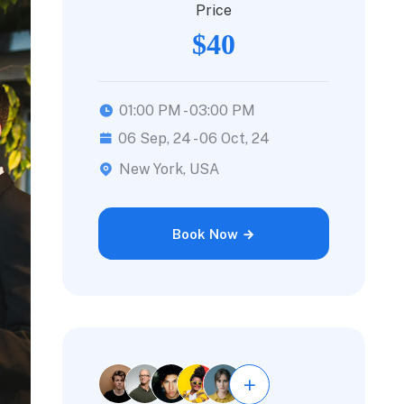
Price
$40
01:00 PM - 03:00 PM
06 Sep, 24 - 06 Oct, 24
New York, USA
Book Now