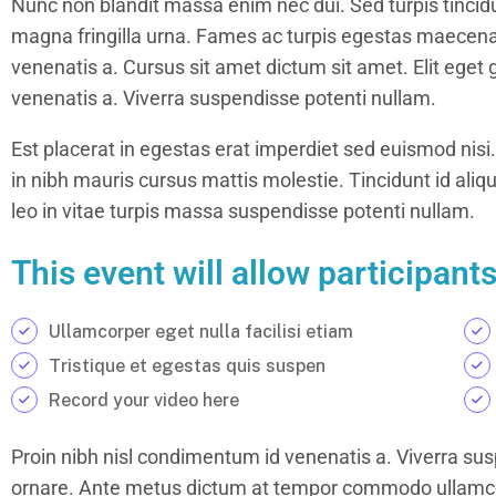
Nunc non blandit massa enim nec dui. Sed turpis tincidun
magna fringilla urna. Fames ac turpis egestas maecena
venenatis a. Cursus sit amet dictum sit amet. Elit eget
venenatis a. Viverra suspendisse potenti nullam.
Est placerat in egestas erat imperdiet sed euismod nisi.
in nibh mauris cursus mattis molestie. Tincidunt id aliq
leo in vitae turpis massa suspendisse potenti nullam.
This event will allow participants
Ullamcorper eget nulla facilisi etiam
Tristique et egestas quis suspen
Record your video here
Proin nibh nisl condimentum id venenatis a. Viverra sus
ornare. Ante metus dictum at tempor commodo ullamcor