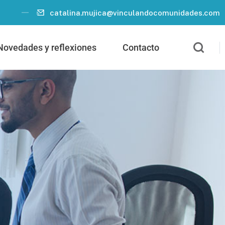
catalina.mujica@vinculandocomunidades.com
Novedades y reflexiones
Contacto