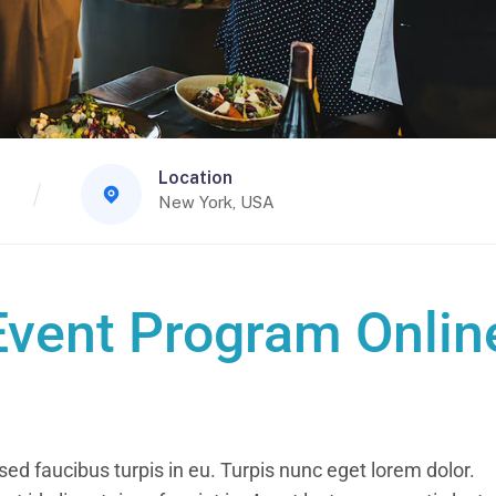
Location
New York, USA
Event Program Onlin
ed faucibus turpis in eu. Turpis nunc eget lorem dolor.