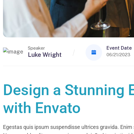
Event Date
Speaker
Luke Wright
06/21/2023
Design a Stunning 
with Envato
Egestas quis ipsum suspendisse ultrices gravida. Enim s