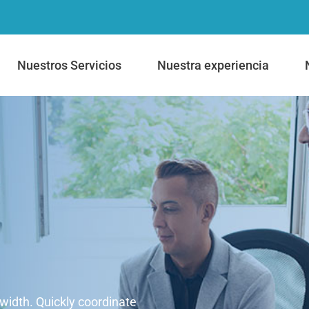
Nuestros Servicios
Nuestra experiencia
dwidth. Quickly coordinate