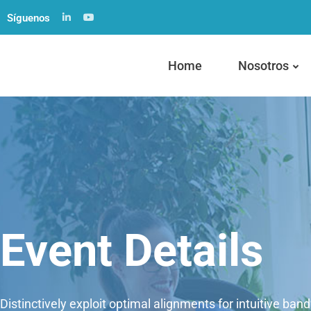
Síguenos
Home
Nosotros
Event Details
Distinctively exploit optimal alignments for intuitive ban