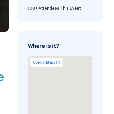
100+ Attendees This Event
Where is it?
e