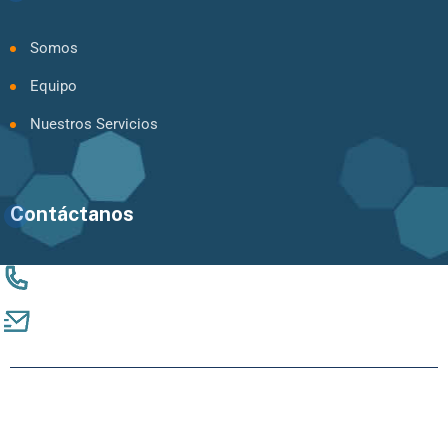
Somos
Equipo
Nuestros Servicios
Contáctanos
+56 9 94924061
catalina.mujica@vinculandocomunidades.com
© 2023 Consultora Vinculando Comunidades